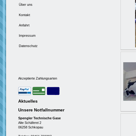
Über uns
Kontakt
Anfahrt
Impressum
Datenschutz
Akzeptierte Zahlungsarten
Aktuelles
Unsere Notfallnummer
Spengler Technische Gase
Alte Schäferei 2
06258 Schkopau