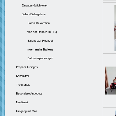
Einsatzmöglichkeiten
Ballon-Bildergalerie
Ballon-Dekoration
von der Deko zum Flug
Ballons zur Hochzeit
noch mehr Ballons
Ballonverpackungen
Propan/ Treibgas
Kältemittel
Trockeneis
Besondere Angebote
Notdienst
Umgang mit Gas