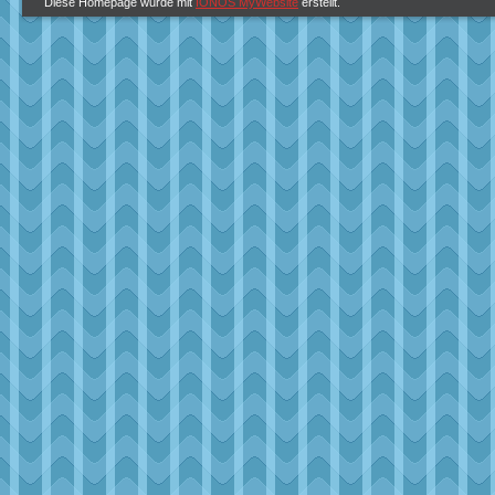
Diese Homepage wurde mit
IONOS MyWebsite
erstellt.