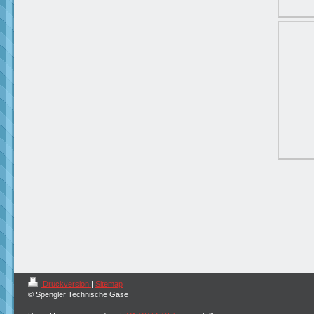
Druckversion
|
Sitemap
© Spengler Technische Gase